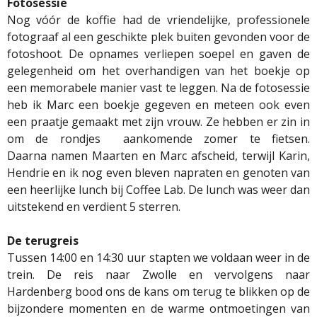
Fotosessie
Nog vóór de koffie had de vriendelijke, professionele
fotograaf al een geschikte plek buiten gevonden voor de
fotoshoot. De opnames verliepen soepel en gaven de
gelegenheid om het overhandigen van het boekje op
een memorabele manier vast te leggen. Na de fotosessie
heb ik Marc een boekje gegeven en meteen ook even
een praatje gemaakt met zijn vrouw. Ze hebben er zin in
om de rondjes aankomende zomer te fietsen.
Daarna
namen Maarten en Marc afscheid, terwijl Karin,
Hendrie en ik nog even bleven napraten en genoten van
een heerlijke lunch bij Coffee Lab. De lunch was weer dan
uitstekend en verdient 5 sterren.
De terugreis
Tussen 14:00 en 14:30 uur stapten we voldaan weer in de
trein. De reis naar Zwolle en vervolgens naar
Hardenberg bood ons de kans om terug te blikken op de
bijzondere momenten en de warme ontmoetingen van