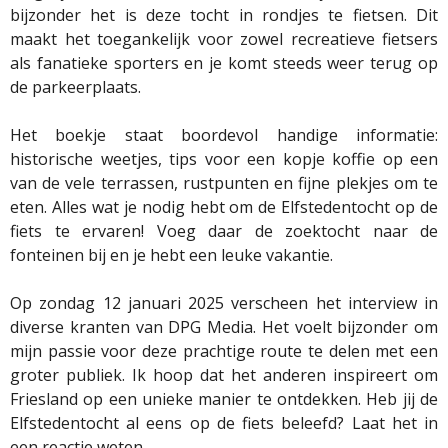
bijzonder het is deze tocht in rondjes te fietsen. Dit
maakt het toegankelijk voor zowel recreatieve fietsers
als fanatieke sporters en je komt steeds weer terug op
de parkeerplaats.
Het boekje staat boordevol handige informatie:
historische weetjes, tips voor een kopje koffie op een
van de vele terrassen, rustpunten en fijne plekjes om te
eten. Alles wat je nodig hebt om de Elfstedentocht op de
fiets te ervaren! Voeg daar de zoektocht naar de
fonteinen bij en je hebt een leuke vakantie.
Op zondag 12 januari 2025 verscheen het interview in
diverse kranten van DPG Media. Het voelt bijzonder om
mijn passie voor deze prachtige route te delen met een
groter publiek. Ik hoop dat het anderen inspireert om
Friesland op een unieke manier te ontdekken. Heb jij de
Elfstedentocht al eens op de fiets beleefd? Laat het in
een reactie weten.