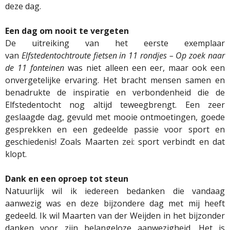
deze dag.
Een dag om nooit te vergeten
De uitreiking van het eerste exemplaar
van
Elfstedentochtroute fietsen in 11 rondjes – Op zoek naar
de 11 fonteinen
was niet alleen een eer, maar ook een
onvergetelijke ervaring. Het bracht mensen samen en
benadrukte de inspiratie en verbondenheid die de
Elfstedentocht nog altijd teweegbrengt. Een zeer
geslaagde dag, gevuld met mooie ontmoetingen, goede
gesprekken en een gedeelde passie voor sport en
geschiedenis! Zoals Maarten zei: sport verbindt en dat
klopt.
Dank
en een oproep tot steun
Natuurlijk wil ik iedereen bedanken die vandaag
aanwezig was en deze bijzondere dag met mij heeft
gedeeld. Ik wil Maarten van der Weijden in het bijzonder
danken voor zijn belangeloze aanwezigheid. Het is