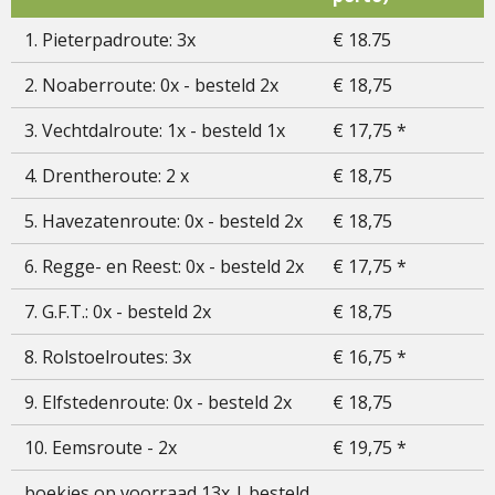
1. Pieterpadroute: 3x
€ 18.75
2. Noaberroute: 0x - besteld 2x
€ 18,75
3. Vechtdalroute: 1x - besteld 1x
€ 17,75 *
4. Drentheroute: 2 x
€ 18,75
5. Havezatenroute: 0x - besteld 2x
€ 18,75
6. Regge- en Reest: 0x - besteld 2x
€ 17,75 *
7. G.F.T.: 0x - besteld 2x
€ 18,75
8. Rolstoelroutes: 3x
€ 16,75 *
9. Elfstedenroute: 0x - besteld 2x
€ 18,75
10. Eemsroute - 2x
€ 19,75 *
boekjes op voorraad 13x | besteld