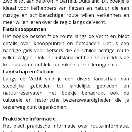
Zwolle tot aan de bron in Darfeld, Duitsland.
Dit boekje is
ideaal voor liefhebbers van fietsen en natuur die een
rustige en schilderachtige route willen verkennen en
meer willen leren over de regio langs de Vecht.
Fietsknooppunten
Het boekje beschrijft de route langs de Vecht en biedt
details over knooppunten en fietspaden. Het is een
handige gids voor fietsers die de schilderachtige route
willen volgen. Ook in Duitsland hebben ze inmiddels de
knooppunten ontdekt op enkele uitzonderingen na.
Landschap en Cultuur
Langs de Vecht vind je een divers landschap, van
stedelijke gebieden tot landelijke gebieden en
natuurreservaten. Het boekje benadrukt ook de
culturele en historische bezienswaardigheden die je
onderweg kunt tegenkomen.
Praktische Informatie
Het biedt praktische informatie over route-informatie,