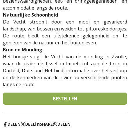
bezienswaardigheden, eet- en drinkgelegenheden, en
accommodatie langs de route.
Natuurlijke Schoonheid
De Vecht stroomt door een mooi en gevarieerd
landschap, van bossen en weiden tot pittoreske dorpjes.
De route biedt een uitstekende gelegenheid om te
genieten van de natuur en het buitenleven.
Bron en Monding
Het boekje volgt de Vecht van de monding in Zwolle,
waar de rivier de IJssel ontmoet, tot aan de bron in
Darfeld, Duitsland. Het biedt informatie over het verloop
en de kenmerken van de rivier op verschillende punten
langs de route
BESTELLEN
DELEN
DEEL
SHARE
DELEN