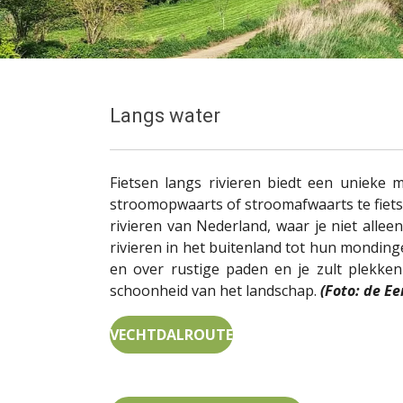
Langs water
Fietsen langs rivieren biedt een unieke
stroomopwaarts of stroomafwaarts te fietsen
rivieren van Nederland, waar je niet all
rivieren in het buitenland tot hun mondinge
en over rustige paden en je zult plekken
schoonheid van het landschap.
(Foto: de Ee
VECHTDALROUTE