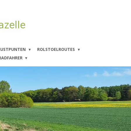
azelle
RUSTPUNTEN
ROLSTOELROUTES
 RADFAHRER