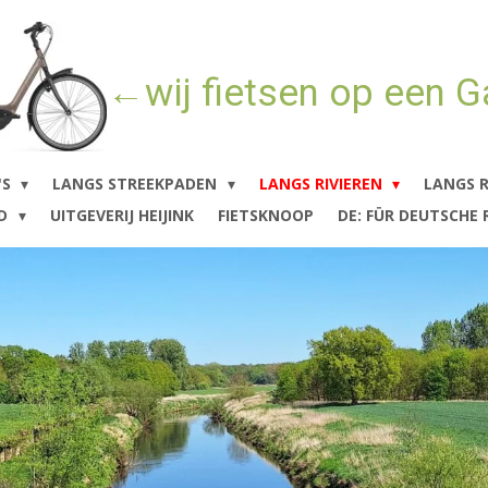
←wij
fietsen op een G
'S
LANGS STREEKPADEN
LANGS RIVIEREN
LANGS 
ND
UITGEVERIJ HEIJINK
FIETSKNOOP
DE: FÜR DEUTSCHE