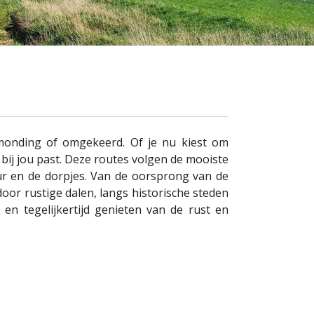
 monding of omgekeerd. Of je nu kiest om
 bij jou past. Deze routes volgen de mooiste
ur en de dorpjes. Van de oorsprong van de
door rustige dalen, langs historische steden
en tegelijkertijd genieten van de rust en