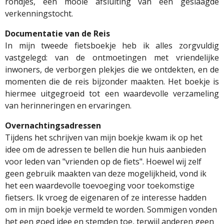
rondjes, een mooie afsluiting van een geslaagde
verkenningstocht.
Documentatie van de Reis
In mijn tweede fietsboekje heb ik alles zorgvuldig
vastgelegd: van de ontmoetingen met vriendelijke
inwoners, de verborgen plekjes die we ontdekten, en de
momenten die de reis bijzonder maakten. Het boekje is
hiermee uitgegroeid tot een waardevolle verzameling
van herinneringen en ervaringen.
Overnachtingsadressen
Tijdens het schrijven van mijn boekje kwam ik op het
idee om de adressen te bellen die hun huis aanbieden
voor leden van "vrienden op de fiets". Hoewel wij zelf
geen gebruik maakten van deze mogelijkheid, vond ik
het een waardevolle toevoeging voor toekomstige
fietsers. Ik vroeg de eigenaren of ze interesse hadden
om in mijn boekje vermeld te worden. Sommigen vonden
het een goed idee en stemden toe, terwijl anderen geen