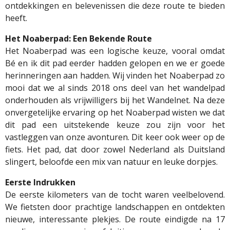
ontdekkingen en belevenissen die deze route te bieden
heeft.
Het Noaberpad: Een Bekende Route
Het Noaberpad was een logische keuze, vooral omdat
Bé en ik dit pad eerder hadden gelopen en we er goede
herinneringen aan hadden. Wij vinden het Noaberpad zo
mooi dat we al sinds 2018 ons deel van het wandelpad
onderhouden als vrijwilligers bij het Wandelnet. Na deze
onvergetelijke ervaring op het Noaberpad wisten we dat
dit pad een uitstekende keuze zou zijn voor het
vastleggen van onze avonturen. Dit keer ook weer op de
fiets. Het pad, dat door zowel Nederland als Duitsland
slingert, beloofde een mix van natuur en leuke dorpjes.
Eerste Indrukken
De eerste kilometers van de tocht waren veelbelovend.
We fietsten door prachtige landschappen en ontdekten
nieuwe, interessante plekjes. De route eindigde na 17