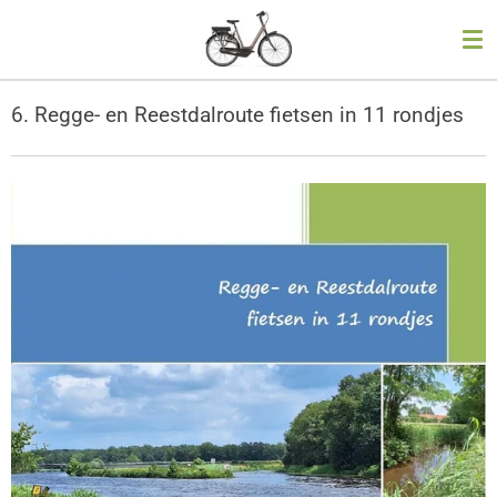
Ga
direct
naar
de
6. Regge- en Reestdalroute fietsen in 11 rondjes
hoofdinhoud