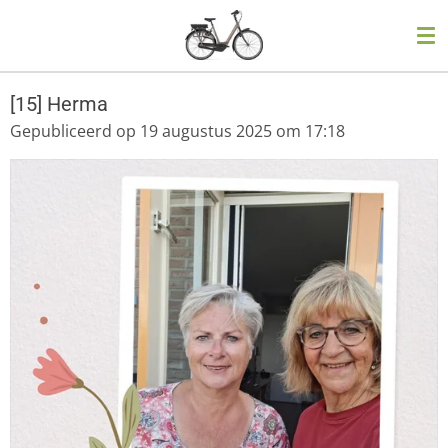
Ga
direct
naar
de
[15] Herma
hoofdinhoud
Gepubliceerd op 19 augustus 2025 om 17:18